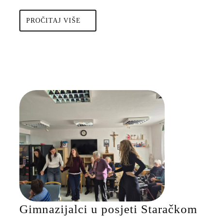
PROČITAJ
PROČITAJ VIŠE
VIŠE
Gimnazijalci u posjeti Staračkom