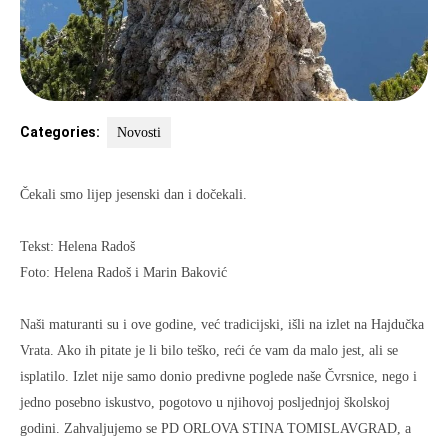
Categories:
Novosti
Čekali smo lijep jesenski dan i dočekali.
Tekst: Helena Radoš
Foto: Helena Radoš i Marin Baković
Naši maturanti su i ove godine, već tradicijski, išli na izlet na Hajdučka
Vrata. Ako ih pitate je li bilo teško, reći će vam da malo jest, ali se
isplatilo. Izlet nije samo donio predivne poglede naše Čvrsnice, nego i
jedno posebno iskustvo, pogotovo u njihovoj posljednjoj školskoj
godini. Zahvaljujemo se PD ORLOVA STINA TOMISLAVGRAD, a