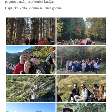
pogotovo našoj profesorici Lucijani.
Hajdučka Vrata, vidimo se iduće godine!