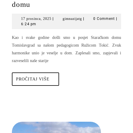
Gimnazijalci
domu
u
17
gimnazijatg
17 prosinca, 2025
|
gimnazijatg
|
0 Comment
|
posjeti
prosinca,
6:24 pm
Staračkom
2025
Kao i svake godine došli smo u posjet Staračkom domu
domu
Tomislavgrad sa našom pedagogicom Ružicom Tokić. Zvuk
harmonike unio je veselje u dom. Zaplesali smo, zapjevali i
razveselili naše starije
PROČITAJ
PROČITAJ VIŠE
VIŠE