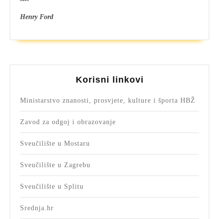
Henry Ford
Korisni linkovi
Ministarstvo znanosti, prosvjete, kulture i športa HBŽ
Zavod za odgoj i obrazovanje
Sveučilište u Mostaru
Sveučilište u Zagrebu
Sveučilište u Splitu
Srednja.hr