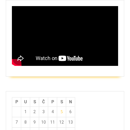
P
U
S
Č
P
S
N
1
2
3
4
6
5
7
8
9
10
11
12
13