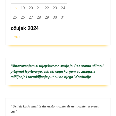
19
20
21
22
23
24
18
25
26
27
28
29
30
31
ožujak 2024
tra »
"Obrazovanjem si uljepšavamo svoje ja. Bez srama učimo i
pitajmo! Ispitivanje i istraživanje korijeni su znanja, a
mišljenje i razmišljanje put su do njega." Konfucije
“Uvijek kada mislite da nešto možete ili ne možete, u pravu
ste.”