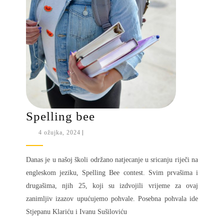
Spelling
Spelling bee
bee
4
4 ožujka, 2024
|
ožujka,
2024
Danas je u našoj školi održano natjecanje u sricanju riječi na
engleskom jeziku, Spelling Bee contest. Svim prvašima i
drugašima, njih 25, koji su izdvojili vrijeme za ovaj
zanimljiv izazov upućujemo pohvale. Posebna pohvala ide
Stjepanu Klariću i Ivanu Sušiloviću