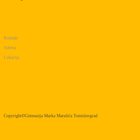
Kontakt
Adresa
Lokacija
Copyright
©
Gimnazija Marka Marulića Tomislavgrad