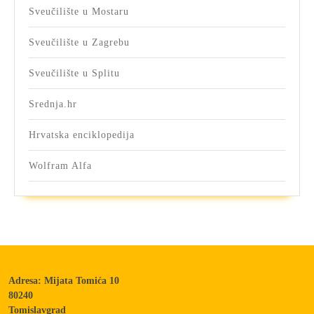
Sveučilište u Mostaru
Sveučilište u Zagrebu
Sveučilište u Splitu
Srednja.hr
Hrvatska enciklopedija
Wolfram Alfa
Adresa: Mijata Tomića 10
80240
Tomislavgrad