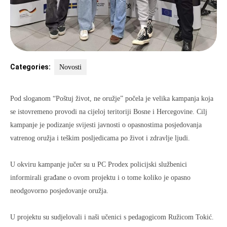
Categories:
Novosti
Pod sloganom “Poštuj život, ne oružje” počela je velika kampanja koja
se istovremeno provodi na cijeloj teritoriji Bosne i Hercegovine. Cilj
kampanje je podizanje svijesti javnosti o opasnostima posjedovanja
vatrenog oružja i teškim posljedicama po život i zdravlje ljudi.
U okviru kampanje jučer su u PC Prodex policijski službenici
informirali građane o ovom projektu i o tome koliko je opasno
neodgovorno posjedovanje oružja.
U projektu su sudjelovali i naši učenici s pedagogicom Ružicom Tokić.