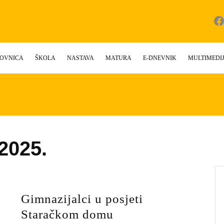
Fac
OVNICA
ŠKOLA
NASTAVA
MATURA
E-DNEVNIK
MULTIMEDI
2025.
Gimnazijalci u posjeti
Gimnazijalci
Staračkom domu