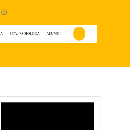
ebook
Instagram
JA
PITAJ PSIHOLOGA
ALUMNI