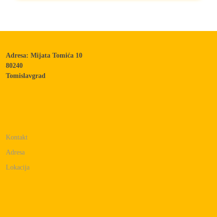
Adresa: Mijata Tomića 10
80240
Tomislavgrad
Kontakt
Adresa
Lokacija