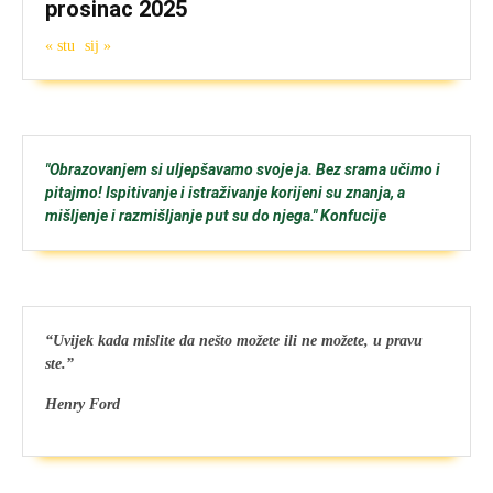
prosinac 2025
« stu
sij »
"Obrazovanjem si uljepšavamo svoje ja. Bez srama učimo i
pitajmo! Ispitivanje i istraživanje korijeni su znanja, a
mišljenje i razmišljanje put su do njega." Konfucije
“Uvijek kada mislite da nešto možete ili ne možete, u pravu
ste.”
Henry Ford