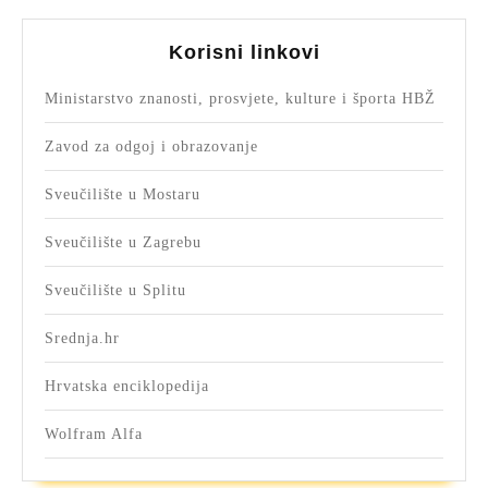
Korisni linkovi
Ministarstvo znanosti, prosvjete, kulture i športa HBŽ
Zavod za odgoj i obrazovanje
Sveučilište u Mostaru
Sveučilište u Zagrebu
Sveučilište u Splitu
Srednja.hr
Hrvatska enciklopedija
Wolfram Alfa