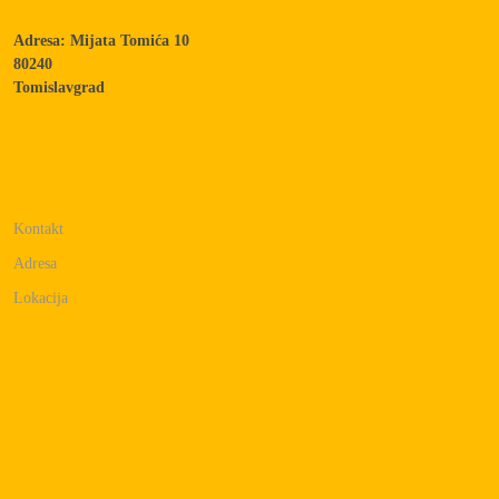
Adresa: Mijata Tomića 10
80240
Tomislavgrad
Kontakt
Adresa
Lokacija