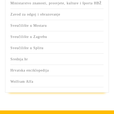
Ministarstvo znanosti, prosvjete, kulture i športa HBŽ
Zavod za odgoj i obrazovanje
Sveučilište u Mostaru
Sveučilište u Zagrebu
Sveučilište u Splitu
Srednja.hr
Hrvatska enciklopedija
Wolfram Alfa