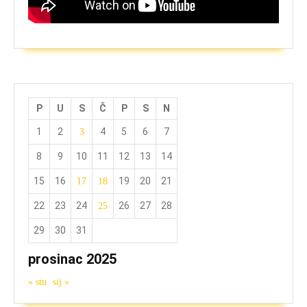
P
U
S
Č
P
S
N
1
2
4
5
6
7
3
8
9
10
11
12
13
14
15
16
19
20
21
17
18
22
23
24
26
27
28
25
29
30
31
prosinac 2025
« stu
sij »