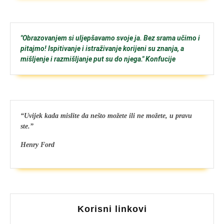
"Obrazovanjem si uljepšavamo svoje ja. Bez srama učimo i
pitajmo! Ispitivanje i istraživanje korijeni su znanja, a
mišljenje i razmišljanje put su do njega." Konfucije
“Uvijek kada mislite da nešto možete ili ne možete, u pravu
ste.”
Henry Ford
Korisni linkovi